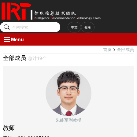
中文
登录
Menu
>
首页
全部成员
全部成员
总计19个
朱能军副教授
教师