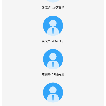
张彦哲
23级直招
吴天宇
23级直招
陈志烊
23级分流