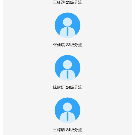
王征远
23级分流
张佳琪
23级分流
陈歆妍
24级分流
王梓瑞
24级分流