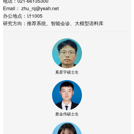
电话：021-66135300
Email： zhu_nj@yeah.net
办公地点：计1005
研究方向：推荐系统、智能会诊、大模型语料库
奚星宇硕士生
蔡金伟硕士生