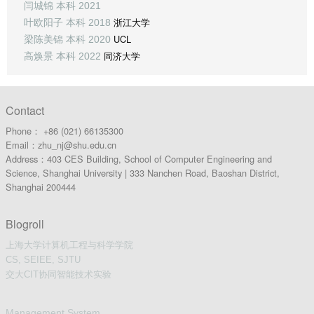
闫城锦 本科 2021
浙江大学
叶欧阳子 本科 2018
UCL
梁陈美锦 本科 2020
同济大学
高焕景 本科 2022
Contact
Phone： +86 (021) 66135300
Email：zhu_nj@shu.edu.cn
Address：403 CES Building, School of Computer Engineering and
Science, Shanghai University | 333 Nanchen Road, Baoshan District,
Shanghai 200444
Blogroll
上海大学计算机工程与科学学院
CS, SEIEE, SJTU
交大CIT协同智能技术实验
Management System