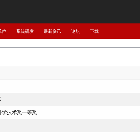
单位
系统研发
最新资讯
论坛
下载
军
科学技术奖一等奖