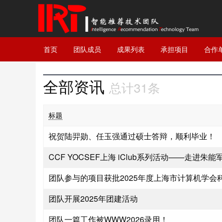
首页
团队成员
成果列表
承担项目
合作
全部资讯
总计31条
标题
祝贺陆羿勋、任玉强通过硕士答辩，顺利毕业！
CCF YOCSEF上海 iClub系列活动——走进朱能
团队参与的项目获批2025年度上海市计算机学会
团队开展2025年团建活动
团队一篇工作被WWW2026录用！