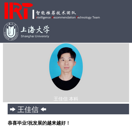
王佳信 本科
王佳信
恭喜毕业!祝发展的越来越好！