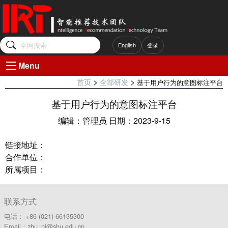
English
登录
Menu
>
>
基于用户行为的意图标注平台
首页
全部研发
基于用户行为的意图标注平台
编辑：管理员 日期：2023-9-15
链接地址：
合作单位：
所属项目：
联系方式
电话： +86 (021) 66135300
Email：zhu_nj@shu.edu.cn