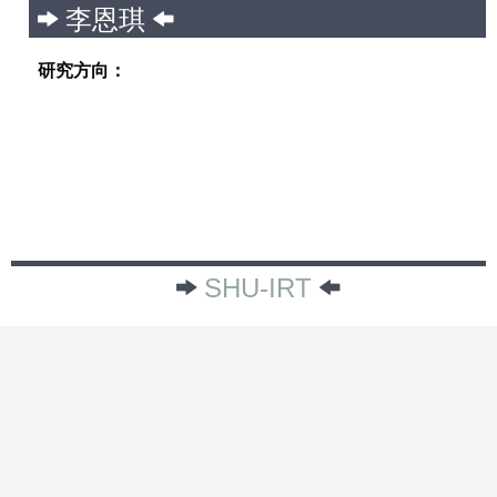
李恩琪
研究方向：
SHU-IRT